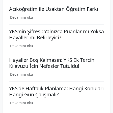
Açıköğretim ile Uzaktan Öğretim Farkı
Devamını oku
YKS'nin Şifresi: Yalnızca Puanlar mı Yoksa
Hayaller mi Belirleyici?
Devamını oku
Hayaller Boş Kalmasın: YKS Ek Tercih
Kılavuzu İçin Nefesler Tutuldu!
Devamını oku
YKS’de Haftalık Planlama: Hangi Konuları
Hangi Gün Çalışmalı?
Devamını oku