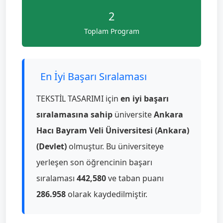
2
Toplam Program
En İyi Başarı Sıralaması
TEKSTİL TASARIMI için
en iyi başarı
sıralamasına sahip
üniversite
Ankara
Hacı Bayram Veli Üniversitesi (Ankara)
(Devlet)
olmuştur. Bu üniversiteye
yerleşen son öğrencinin başarı
sıralaması
442,580
ve taban puanı
286.958
olarak kaydedilmiştir.