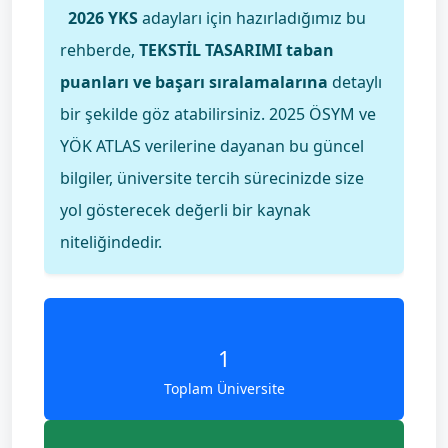
2026 YKS
adayları için hazırladığımız bu
rehberde,
TEKSTİL TASARIMI taban
puanları ve başarı sıralamalarına
detaylı
bir şekilde göz atabilirsiniz. 2025 ÖSYM ve
YÖK ATLAS verilerine dayanan bu güncel
bilgiler, üniversite tercih sürecinizde size
yol gösterecek değerli bir kaynak
niteliğindedir.
1
Toplam Üniversite