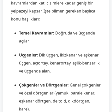
kavramlardan katı cisimlere kadar geniş bir
yelpazeyi kapsar. İşte bilmen gereken başlıca
konu başlıkları:
Temel Kavramlar:
Doğruda ve üçgende
açılar.
Üçgenler:
Dik üçgen, ikizkenar ve eşkenar
üçgen, açıortay, kenarortay, eşlik-benzerlik
ve üçgende alan.
Çokgenler ve Dörtgenler:
Genel çokgenler
ve özel dörtgenler (yamuk, paralelkenar,
eşkenar dörtgen, deltoid, dikdörtgen,
kare).