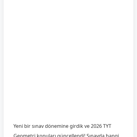
Yeni bir sınav dönemine girdik ve 2026 TYT
Geometri konuları güncellendi! Sınavda hangi