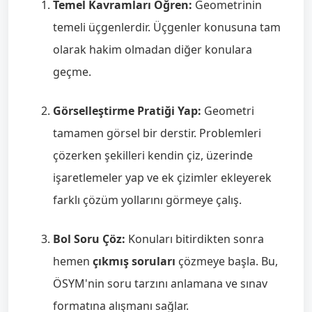
Temel Kavramları Öğren:
Geometrinin
temeli üçgenlerdir. Üçgenler konusuna tam
olarak hakim olmadan diğer konulara
geçme.
Görselleştirme Pratiği Yap:
Geometri
tamamen görsel bir derstir. Problemleri
çözerken şekilleri kendin çiz, üzerinde
işaretlemeler yap ve ek çizimler ekleyerek
farklı çözüm yollarını görmeye çalış.
Bol Soru Çöz:
Konuları bitirdikten sonra
hemen
çıkmış soruları
çözmeye başla. Bu,
ÖSYM'nin soru tarzını anlamana ve sınav
formatına alışmanı sağlar.