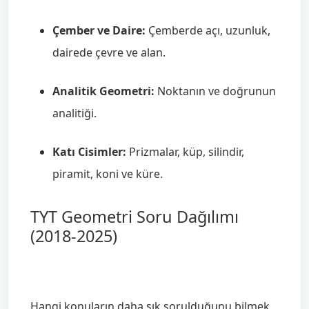
Çember ve Daire:
Çemberde açı, uzunluk,
dairede çevre ve alan.
Analitik Geometri:
Noktanın ve doğrunun
analitiği.
Katı Cisimler:
Prizmalar, küp, silindir,
piramit, koni ve küre.
TYT Geometri Soru Dağılımı
(2018-2025)
Hangi konuların daha sık sorulduğunu bilmek,