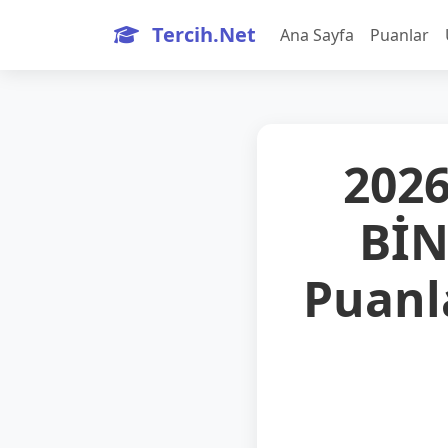
Tercih.Net
Ana Sayfa
Puanlar
2026
BİN
Puanla