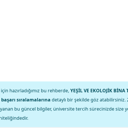
 için hazırladığımız bu rehberde,
YEŞİL VE EKOLOJİK BİNA 
 başarı sıralamalarına
detaylı bir şekilde göz atabilirsini
yanan bu güncel bilgiler, üniversite tercih sürecinizde size 
iteliğindedir.