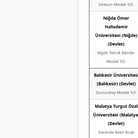
Giresun Meslek Y.O.
Niğde Ömer
Halisdemir
Üniversitesi (Niğde)
(Devlet)
Niğde Teknik Bilimler
Meslek Y.O.
Balıkesir Üniversites
(Balıkesir) (Devlet)
Dursunbey Meslek Y.O.
Malatya Turgut Özal
Üniversitesi (Malatya
(Devlet)
Darende Bekir Ilıcak