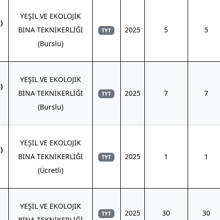
YEŞİL VE EKOLOJİK
)
BİNA TEKNİKERLİĞİ
2025
5
5
TYT
(Burslu)
YEŞİL VE EKOLOJİK
)
BİNA TEKNİKERLİĞİ
2025
7
7
TYT
(Burslu)
YEŞİL VE EKOLOJİK
)
BİNA TEKNİKERLİĞİ
2025
1
1
TYT
(Ücretli)
YEŞİL VE EKOLOJİK
2025
30
30
TYT
BİNA TEKNİKERLİĞİ