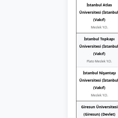
İstanbul Atlas
Üniversitesi (İstanbul
(Vakıf)
Meslek Y.O.
İstanbul Topkapı
Üniversitesi (İstanbul
(Vakıf)
Plato Meslek Y.O.
İstanbul Nişantaşı
Üniversitesi (İstanbul
(Vakıf)
Meslek Y.O.
Giresun Üniversitesi
(Giresun) (Devlet)