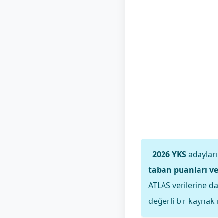
2026 YKS
adayları
taban puanları ve
ATLAS verilerine da
değerli bir kaynak n