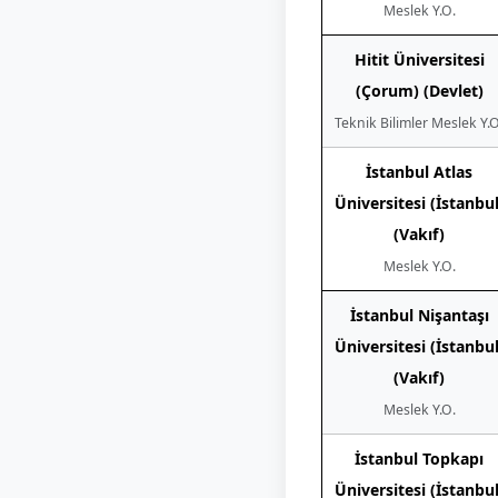
Meslek Y.O.
Hitit Üniversitesi
(Çorum) (Devlet)
Teknik Bilimler Meslek Y.O
İstanbul Atlas
Üniversitesi (İstanbul
(Vakıf)
Meslek Y.O.
İstanbul Nişantaşı
Üniversitesi (İstanbul
(Vakıf)
Meslek Y.O.
İstanbul Topkapı
Üniversitesi (İstanbul