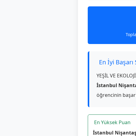
Topl
En İyi Başarı
YEŞİL VE EKOLOJİ
İstanbul Nişanta
öğrencinin başar
En Yüksek Puan
İstanbul Nişantaşı