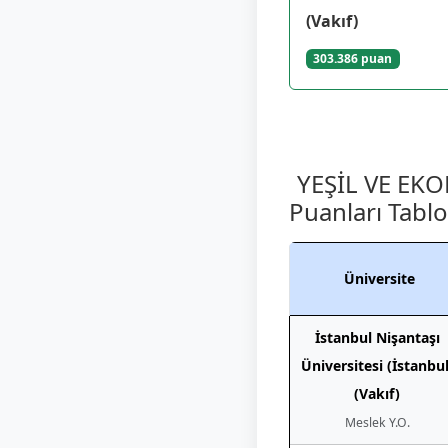
(Vakıf)
303.386 puan
YEŞİL VE EKO
Puanları Tabl
Üniversite
İstanbul Nişantaşı
Üniversitesi (İstanbul
(Vakıf)
Meslek Y.O.