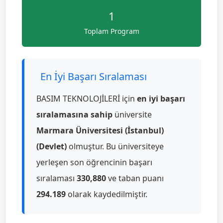
1
Toplam Program
En İyi Başarı Sıralaması
BASIM TEKNOLOJİLERİ için
en iyi başarı
sıralamasına sahip
üniversite
Marmara Üniversitesi (İstanbul)
(Devlet)
olmuştur. Bu üniversiteye
yerleşen son öğrencinin başarı
sıralaması
330,880
ve taban puanı
294.189
olarak kaydedilmiştir.