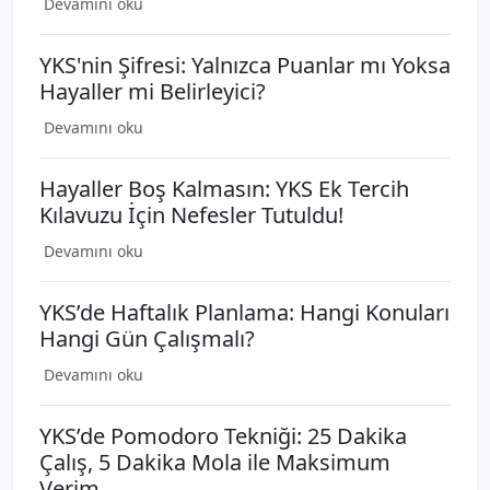
Devamını oku
YKS'nin Şifresi: Yalnızca Puanlar mı Yoksa
Hayaller mi Belirleyici?
Devamını oku
Hayaller Boş Kalmasın: YKS Ek Tercih
Kılavuzu İçin Nefesler Tutuldu!
Devamını oku
YKS’de Haftalık Planlama: Hangi Konuları
Hangi Gün Çalışmalı?
Devamını oku
YKS’de Pomodoro Tekniği: 25 Dakika
Çalış, 5 Dakika Mola ile Maksimum
Verim