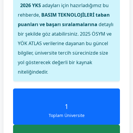
2026 YKS
adayları için hazırladığımız bu
rehberde,
BASIM TEKNOLOJİLERİ taban
puanları ve başarı sıralamalarına
detaylı
bir şekilde göz atabilirsiniz. 2025 ÖSYM ve
YÖK ATLAS verilerine dayanan bu güncel
bilgiler, üniversite tercih sürecinizde size
yol gösterecek değerli bir kaynak
niteliğindedir.
1
Toplam Üniversite