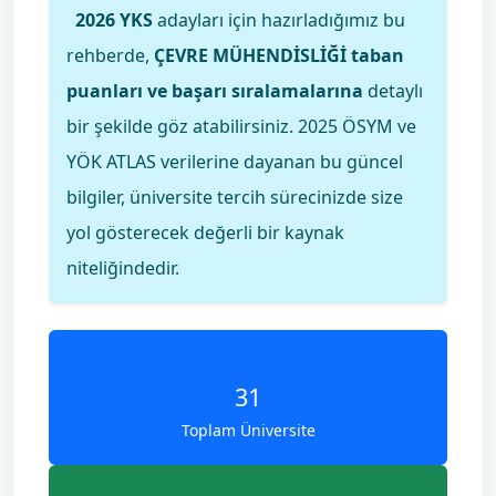
2026 YKS
adayları için hazırladığımız bu
rehberde,
ÇEVRE MÜHENDİSLİĞİ taban
puanları ve başarı sıralamalarına
detaylı
bir şekilde göz atabilirsiniz. 2025 ÖSYM ve
YÖK ATLAS verilerine dayanan bu güncel
bilgiler, üniversite tercih sürecinizde size
yol gösterecek değerli bir kaynak
niteliğindedir.
31
Toplam Üniversite