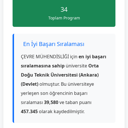
34
Toplam Program
En İyi Başarı Sıralaması
ÇEVRE MÜHENDİSLİĞİ için
en iyi başarı
sıralamasına sahip
üniversite
Orta
Doğu Teknik Üniversitesi (Ankara)
(Devlet)
olmuştur. Bu üniversiteye
yerleşen son öğrencinin başarı
sıralaması
39,580
ve taban puanı
457.345
olarak kaydedilmiştir.