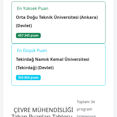
En Yüksek Puan
Orta Doğu Teknik Üniversitesi (Ankara)
(Devlet)
457.345 puan
En Düşük Puan
Tekirdağ Namık Kemal Üniversitesi
(Tekirdağ) (Devlet)
303.864 puan
Toplam 34
ÇEVRE MÜHENDİSLİĞİ
program
Taban Puanları Tablosu
listeleniyor