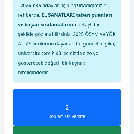
2026 YKS
adayları için hazırladığımız bu
rehberde,
EL SANATLARI taban puanları
ve başarı sıralamalarına
detaylı bir
şekilde göz atabilirsiniz. 2025 ÖSYM ve YÖK
ATLAS verilerine dayanan bu güncel bilgiler,
üniversite tercih sürecinizde size yol
gösterecek değerli bir kaynak
niteliğindedir.
2
Toplam Üniversite