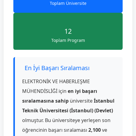
Toplam Üniversite
12
Toplam Program
En İyi Başarı Sıralaması
ELEKTRONİK VE HABERLEŞME
MÜHENDİSLİĞİ için
en iyi başarı
sıralamasına sahip
üniversite
İstanbul
Teknik Üniversitesi (İstanbul) (Devlet)
olmuştur. Bu üniversiteye yerleşen son
öğrencinin başarı sıralaması
2,100
ve