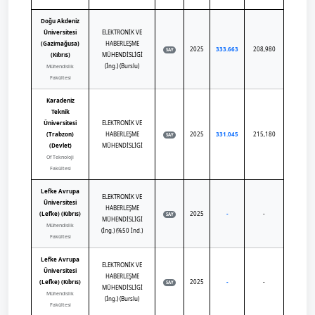
Doğu Akdeniz
Üniversitesi
ELEKTRONİK VE
(Gazimağusa)
HABERLEŞME
2025
333.663
208,980
SAY
(Kıbrıs)
MÜHENDİSLİĞİ
(İng.) (Burslu)
Mühendislik
Fakültesi
Karadeniz
Teknik
Üniversitesi
ELEKTRONİK VE
(Trabzon)
HABERLEŞME
2025
331.045
215,180
SAY
(Devlet)
MÜHENDİSLİĞİ
Of Teknoloji
Fakültesi
Lefke Avrupa
ELEKTRONİK VE
Üniversitesi
HABERLEŞME
(Lefke) (Kıbrıs)
2025
-
-
SAY
MÜHENDİSLİĞİ
Mühendislik
(İng.) (%50 İnd.)
Fakültesi
Lefke Avrupa
ELEKTRONİK VE
Üniversitesi
HABERLEŞME
(Lefke) (Kıbrıs)
2025
-
-
SAY
MÜHENDİSLİĞİ
Mühendislik
(İng.) (Burslu)
Fakültesi