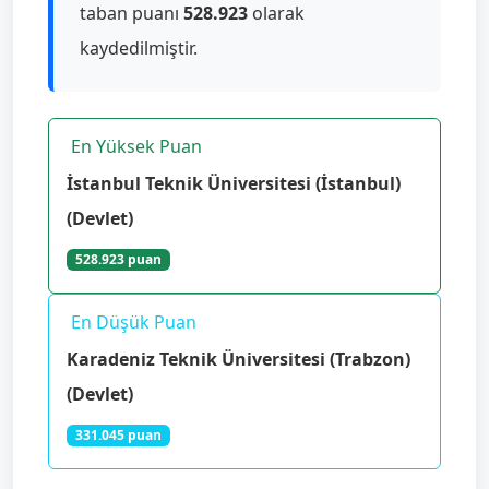
taban puanı
528.923
olarak
kaydedilmiştir.
En Yüksek Puan
İstanbul Teknik Üniversitesi (İstanbul)
(Devlet)
528.923 puan
En Düşük Puan
Karadeniz Teknik Üniversitesi (Trabzon)
(Devlet)
331.045 puan